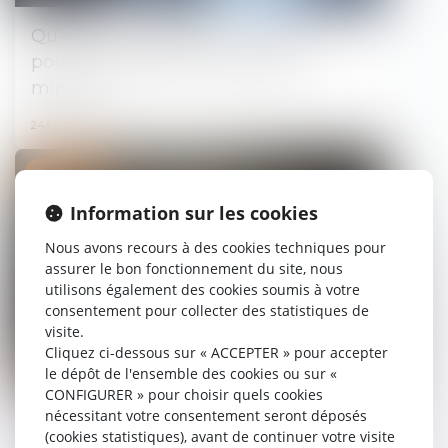
Quand le coaching du client se
poursuit jusqu'à la nonantième
minute
24/06/2025
Droit pénal
Information sur les cookies
Nous avons recours à des cookies techniques pour
assurer le bon fonctionnement du site, nous
utilisons également des cookies soumis à votre
consentement pour collecter des statistiques de
visite.
Cliquez ci-dessous sur « ACCEPTER » pour accepter
le dépôt de l'ensemble des cookies ou sur «
CONFIGURER » pour choisir quels cookies
nécessitant votre consentement seront déposés
Préemption et délaissement : retour
(cookies statistiques), avant de continuer votre visite