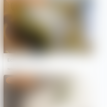
Echec au dilatoire !
19/02/2026
Droit de la famille