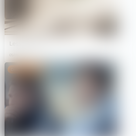
Less si more...
05/09/2025
Droit de la famille