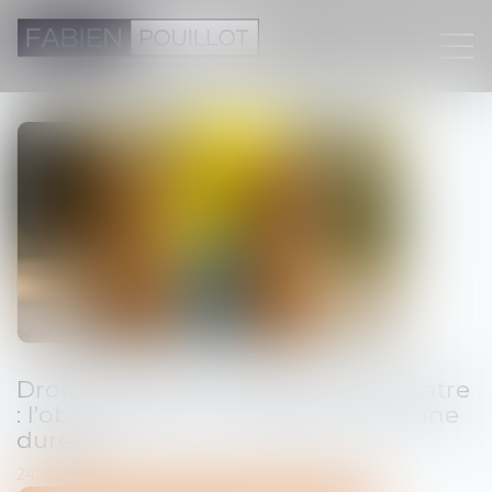
Droit de visite en espace de rencontre
: l’obligation pour le juge de fixer une
durée
24/03/2025