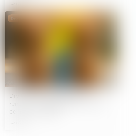
24/03/2025
Droit de la famille, des personnes et de leur patrimoine
Droit de visite en espace de
rencontre : l’obligation pour le juge
de fixer une durée
24/03/2025