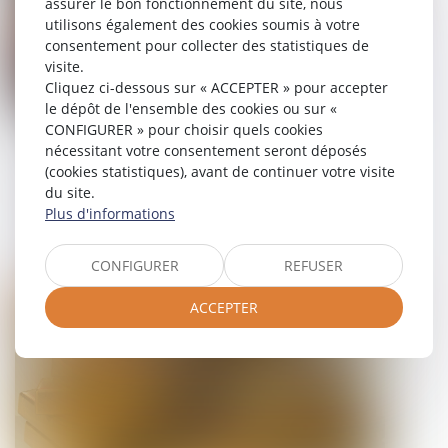
assurer le bon fonctionnement du site, nous
utilisons également des cookies soumis à votre
consentement pour collecter des statistiques de
visite.
Cliquez ci-dessous sur « ACCEPTER » pour accepter
le dépôt de l'ensemble des cookies ou sur «
CONFIGURER » pour choisir quels cookies
Si, si, Monsieur est capable d'avoir les
nécessitant votre consentement seront déposés
enfants en week end sans les faire
(cookies statistiques), avant de continuer votre visite
du site.
mourir de faim ou mettre le feu à la
Plus d'informations
maison
12/10/2015
CONFIGURER
REFUSER
ACCEPTER
Droit de la famille