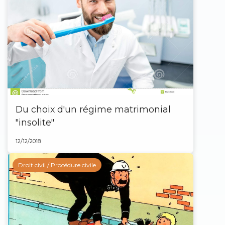
Du choix d'un régime matrimonial
"insolite"
12/12/2018
Droit civil / Procédure civile