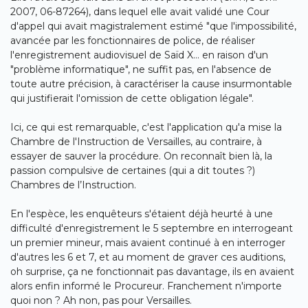
2007, 06-87264
), dans lequel elle avait validé une Cour
d'appel qui avait magistralement estimé "que l'impossibilité,
avancée par les fonctionnaires de police, de réaliser
l'enregistrement audiovisuel de Saïd X... en raison d'un
"problème informatique", ne suffit pas, en l'absence de
toute autre précision, à caractériser la cause insurmontable
qui justifierait l'omission de cette obligation légale".
Ici, ce qui est remarquable, c'est l'application qu'a mise la
Chambre de l'Instruction de Versailles, au contraire, à
essayer de sauver la procédure. On reconnaît bien là, la
passion compulsive de certaines (qui a dit toutes ?)
Chambres de l’Instruction.
En l'espèce, les enquêteurs s'étaient déjà heurté à une
difficulté d'enregistrement le 5 septembre en interrogeant
un premier mineur, mais avaient continué à en interroger
d'autres les 6 et 7, et au moment de graver ces auditions,
oh surprise, ça ne fonctionnait pas davantage, ils en avaient
alors enfin informé le Procureur. Franchement n'importe
quoi non ? Ah non, pas pour Versailles.