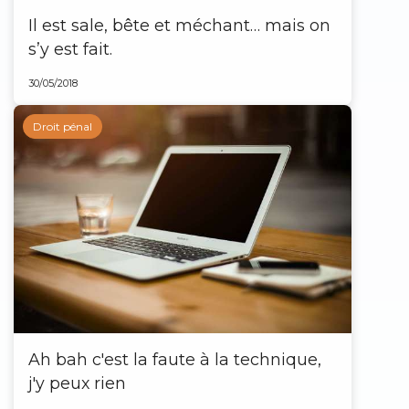
Il est sale, bête et méchant… mais on
s’y est fait.
30/05/2018
Droit pénal
Ah bah c'est la faute à la technique,
j'y peux rien