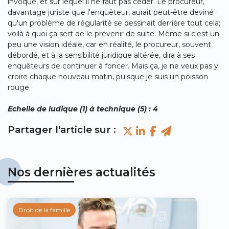
invoqué, et sur lequel il ne faut pas céder. Le procureur,
davantage juriste que l'enquêteur, aurait peut-être deviné
qu'un problème de régularité se dessinait derrière tout cela;
voilà à quoi ça sert de le prévenir de suite. Même si c'est un
peu une vision idéale, car en réalité, le procureur, souvent
débordé, et à la sensibilité juridique altérée, dira à ses
enquêteurs de continuer à foncer. Mais ça, je ne veux pas y
croire chaque nouveau matin, puisque je suis un poisson
rouge.
Echelle de ludique (1) à technique (5) : 4
Nos dernières actualités
Droit de la famille