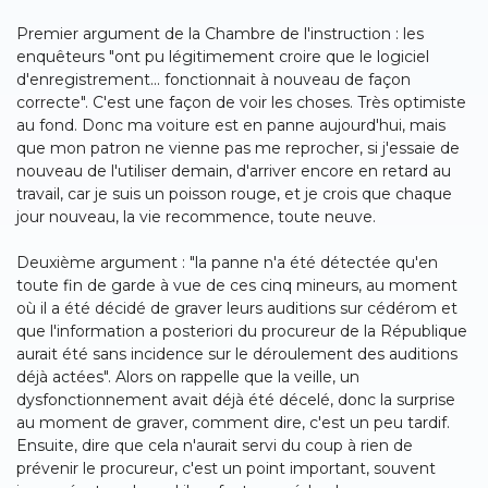
Premier argument de la Chambre de l'instruction : les
enquêteurs "ont pu légitimement croire que le logiciel
d'enregistrement... fonctionnait à nouveau de façon
correcte". C'est une façon de voir les choses. Très optimiste
au fond. Donc ma voiture est en panne aujourd'hui, mais
que mon patron ne vienne pas me reprocher, si j'essaie de
nouveau de l'utiliser demain, d'arriver encore en retard au
travail, car je suis un poisson rouge, et je crois que chaque
jour nouveau, la vie recommence, toute neuve.
Deuxième argument : "la panne n'a été détectée qu'en
toute fin de garde à vue de ces cinq mineurs, au moment
où il a été décidé de graver leurs auditions sur cédérom et
que l'information a posteriori du procureur de la République
aurait été sans incidence sur le déroulement des auditions
déjà actées". Alors on rappelle que la veille, un
dysfonctionnement avait déjà été décelé, donc la surprise
au moment de graver, comment dire, c'est un peu tardif.
Ensuite, dire que cela n'aurait servi du coup à rien de
prévenir le procureur, c'est un point important, souvent