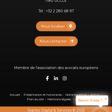
1180 UCCLE
Tél :
+32 2 280 68 97
Nous localiser
Nous contacter
Membre de l'association des avocats européens
Accueil
Présentation et honoraires
Notre expertise
Actus
✕
Plan du site
Mentions légales
Articles
Besoin d'aide ?
Septeo Digital & Services © 2025