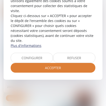
utilisons également des cookies soumis à votre
30/05/2024
consentement pour collecter des statistiques de
visite.
Droit pénal
Cliquez ci-dessous sur « ACCEPTER » pour accepter
le dépôt de l'ensemble des cookies ou sur «
CONFIGURER » pour choisir quels cookies
nécessitant votre consentement seront déposés
(cookies statistiques), avant de continuer votre visite
du site.
Plus d'informations
CONFIGURER
REFUSER
ACCEPTER
Publication de la loi sur les dérives
sectaires
23/05/2024
Droit pénal