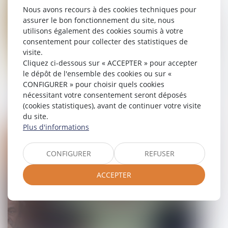
Nous avons recours à des cookies techniques pour
assurer le bon fonctionnement du site, nous
utilisons également des cookies soumis à votre
consentement pour collecter des statistiques de
visite.
Cliquez ci-dessous sur « ACCEPTER » pour accepter
le dépôt de l'ensemble des cookies ou sur «
CONFIGURER » pour choisir quels cookies
Enrichissez vous !
nécessitant votre consentement seront déposés
(cookies statistiques), avant de continuer votre visite
16/09/2015
du site.
Plus d'informations
Droit de la famille
CONFIGURER
REFUSER
ACCEPTER