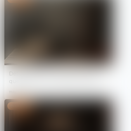
Délit d’extorsion et indemnisation :
quelle prise en charge par la CPAM ?
17/02/2025
Droit pénal