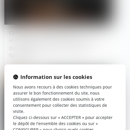
Ordonnance de protection
immédiate : zoom sur les modalités
de saisine du juge aux affaires
familiales !
28/01/2025
Information sur les cookies
Droit pénal
Nous avons recours à des cookies techniques pour
assurer le bon fonctionnement du site, nous
utilisons également des cookies soumis à votre
consentement pour collecter des statistiques de
visite.
Cliquez ci-dessous sur « ACCEPTER » pour accepter
le dépôt de l'ensemble des cookies ou sur «
CONFIGURER » pour choisir quels cookies