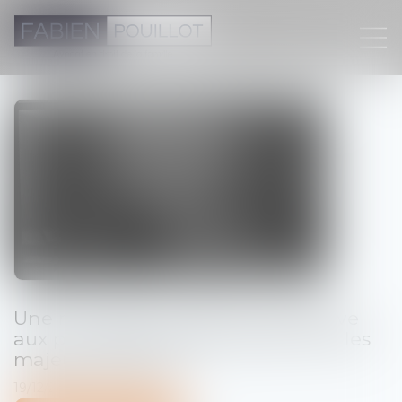
Une nouvelle procédure alternative
aux poursuites disciplinaires pour les
majeurs détenus !
19/12/2024