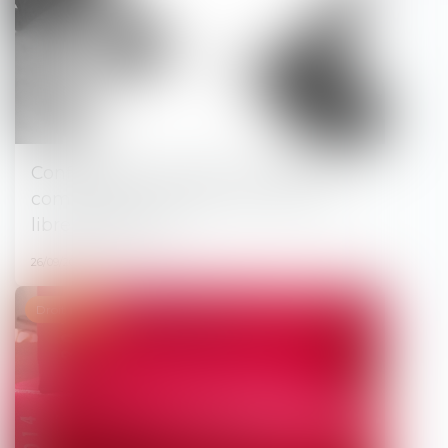
Confiscation d’un bien servant à
commettre l’infraction et notion de
libre disposition
26/09/2024
Droit pénal