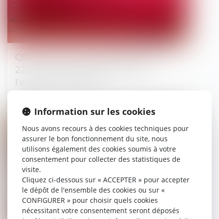
QPC : retour sur la clarté de l’article
222-32 du Code pénal relatif à
l’exhibition sexuelle
12/09/2024
Information sur les cookies
Droit pénal
Nous avons recours à des cookies techniques pour
assurer le bon fonctionnement du site, nous
utilisons également des cookies soumis à votre
consentement pour collecter des statistiques de
visite.
Cliquez ci-dessous sur « ACCEPTER » pour accepter
le dépôt de l'ensemble des cookies ou sur «
CONFIGURER » pour choisir quels cookies
nécessitant votre consentement seront déposés