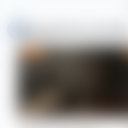
Nos dernières actualité
Droit pénal
Préemption et délaissement :