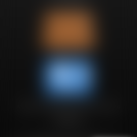
Tél :
+32 2 280 68 97
Nous localiser
Nous contacter
Membre de l'association des avocats européens