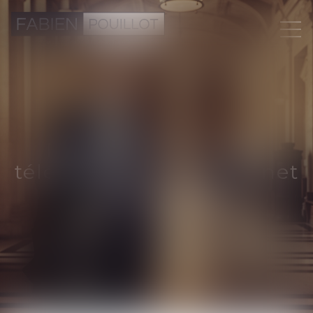
RDV en visio ou par
téléphone, ou au cabinet
de Bruxelles