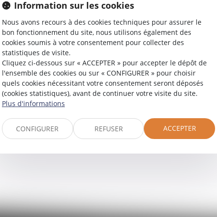
ds, mais rarement, hélas, pour de bonnes raisons, puisq
Information sur les cookies
Nous avons recours à des cookies techniques pour assurer le
bon fonctionnement du site, nous utilisons également des
ix. Son avantage certain est sa connaissance du content
cookies soumis à votre consentement pour collecter des
e les deux options.
statistiques de visite.
Cliquez ci-dessous sur « ACCEPTER » pour accepter le dépôt de
tiné à durer, pour que vous n’ayez pas besoin de… revenir 
l'ensemble des cookies ou sur « CONFIGURER » pour choisir
quels cookies nécessitant votre consentement seront déposés
(cookies statistiques), avant de continuer votre visite du site.
Plus d'informations
ACCEPTER
CONFIGURER
REFUSER