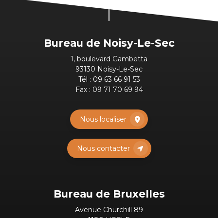
Bureau de Noisy-Le-Sec
1, boulevard Gambetta
93130 Noisy-Le-Sec
Tél :
09 63 66 91 53
Fax : 09 71 70 69 94
Nous localiser
Nous contacter
Bureau de Bruxelles
Avenue Churchill 89