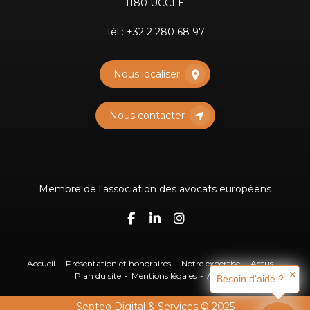
1180 UCCLE
Tél :
+32 2 280 68 97
Nous localiser
Nous contacter
Membre de l'association des avocats européens
Accueil
Présentation et honoraires
Notre expertise
Actus
✕
Plan du site
Mentions légales
Articles
Besoin d'aide ?
Septeo Digital & Services © 2025